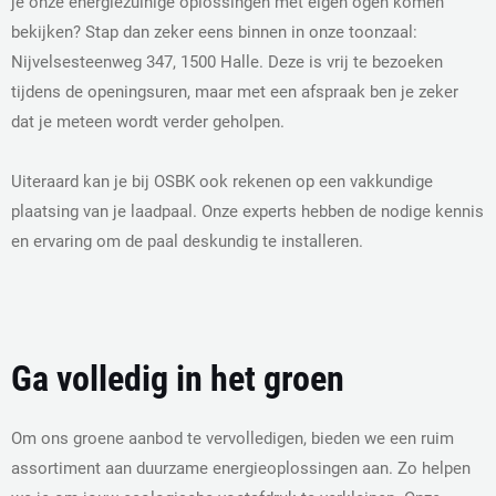
je onze energiezuinige oplossingen met eigen ogen komen
bekijken? Stap dan zeker eens binnen in onze toonzaal:
Nijvelsesteenweg 347, 1500 Halle. Deze is vrij te bezoeken
tijdens de openingsuren, maar met een afspraak ben je zeker
dat je meteen wordt verder geholpen.
Uiteraard kan je bij OSBK ook rekenen op een vakkundige
plaatsing van je laadpaal. Onze experts hebben de nodige kennis
en ervaring om de paal deskundig te installeren.
Ga volledig in het groen
Om ons groene aanbod te vervolledigen, bieden we een ruim
assortiment aan duurzame energieoplossingen aan. Zo helpen