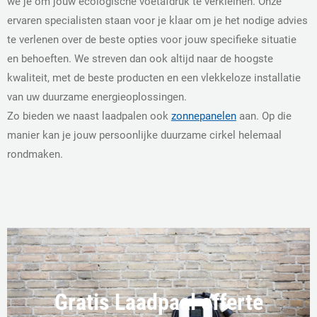
we je om jouw ecologische voetafdruk te verkleinen. Onze
ervaren specialisten staan voor je klaar om je het nodige advies
te verlenen over de beste opties voor jouw specifieke situatie
en behoeften. We streven dan ook altijd naar de hoogste
kwaliteit, met de beste producten en een vlekkeloze installatie
van uw duurzame energieoplossingen.
Zo bieden we naast laadpalen ook
zonnepanelen
aan. Op die
manier kan je jouw persoonlijke duurzame cirkel helemaal
rondmaken.
Gratis Laadpaal offerte