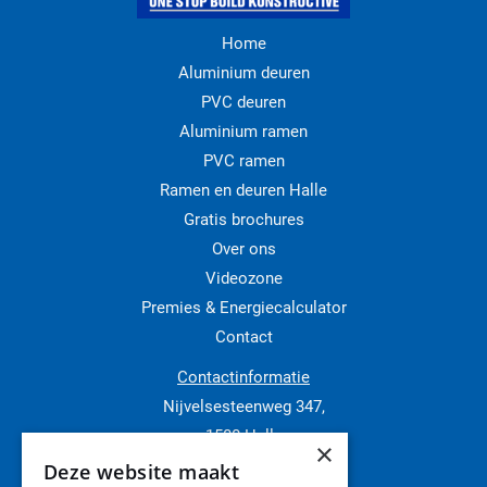
Home
Aluminium deuren
PVC deuren
Aluminium ramen
PVC ramen
Ramen en deuren Halle
Gratis brochures
Over ons
Videozone
Premies & Energiecalculator
Contact
Contactinformatie
Nijvelsesteenweg 347,
1500 Halle
×
02 511 11 91
Deze website maakt