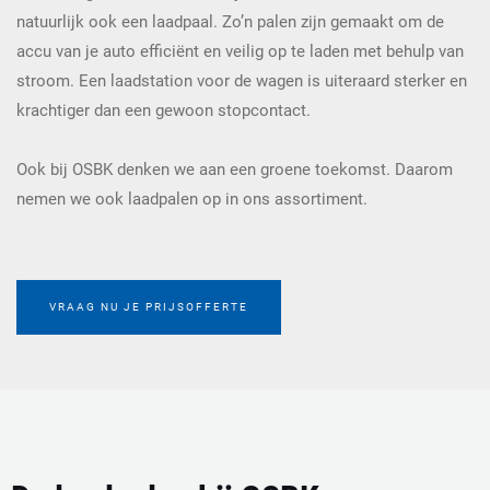
natuurlijk ook een laadpaal. Zo’n palen zijn gemaakt om de
accu van je auto efficiënt en veilig op te laden met behulp van
stroom. Een laadstation voor de wagen is uiteraard sterker en
krachtiger dan een gewoon stopcontact.
Ook bij OSBK denken we aan een groene toekomst. Daarom
nemen we ook laadpalen op in ons assortiment.
VRAAG NU JE PRIJSOFFERTE