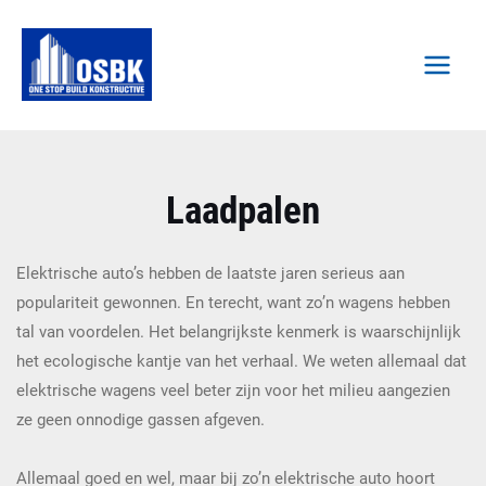
Spring
MAI
naar
MEN
de
inhoud
Laadpalen
Elektrische auto’s hebben de laatste jaren serieus aan
populariteit gewonnen. En terecht, want zo’n wagens hebben
tal van voordelen. Het belangrijkste kenmerk is waarschijnlijk
het ecologische kantje van het verhaal. We weten allemaal dat
elektrische wagens veel beter zijn voor het milieu aangezien
ze geen onnodige gassen afgeven.
Allemaal goed en wel, maar bij zo’n elektrische auto hoort