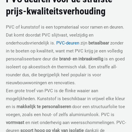
prijs-kwaliteitsverhouding
PVC of kunststof is een topmateriaal voor ramen en deuren.
Dat komt doordat PVC slijtvast, veelzijdig en
onderhoudsvriendelijk is.
PVC-deuren
zijn
betaalbaar
zonder
in te boeten op kwaliteit, want met PVC krijg je een volledig
personaliseerbare deur die
brand- en inbraakveilig
is en goed
isoleert op akoestisch én thermisch vlak. Een straffe all-
rounder dus, die begrijpelijk heel populair is voor
nieuwbouwwoningen en renovaties.
Een grote troef van PVC is de flinke waaier aan
mogelijkheden. Kunststof is beschikbaar in vrijwel elke kleur
en is
makkelijk te personaliseren
door een structuurfolie toe
voegen, zoals een hout- of zelfs aluminiumlook. PVC is
vormvast
en niet onderhevig aan weersschommelingen. PVC-
deuren
scoort hoog op vlak van isolatie
dankzij de