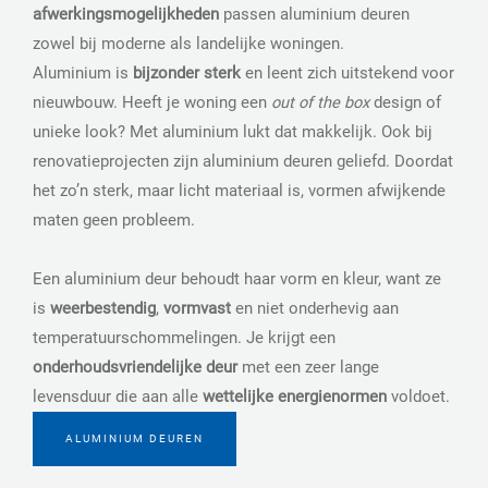
afwerkingsmogelijkheden
passen aluminium deuren
zowel bij moderne als landelijke woningen.
Aluminium is
bijzonder
sterk
en leent zich uitstekend voor
nieuwbouw. Heeft je woning een
out of the box
design of
unieke look? Met aluminium lukt dat makkelijk. Ook bij
renovatieprojecten zijn aluminium deuren geliefd. Doordat
het zo’n sterk, maar licht materiaal is, vormen afwijkende
maten geen probleem.
Een aluminium deur behoudt haar vorm en kleur, want ze
is
weerbestendig
,
vormvast
en niet onderhevig aan
temperatuurschommelingen. Je krijgt een
onderhoudsvriendelijke
deur
met een zeer lange
levensduur die aan alle
wettelijke energienormen
voldoet.
ALUMINIUM DEUREN