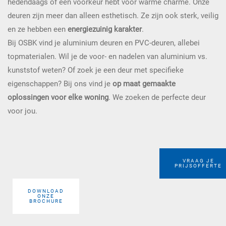
hedendaags of een voorkeur hebt voor warme charme. Onze
deuren zijn meer dan alleen esthetisch. Ze zijn ook sterk, veilig
en ze hebben een
energiezuinig
karakter
.
Bij OSBK vind je aluminium deuren en PVC-deuren, allebei
topmaterialen. Wil je de voor- en nadelen van aluminium vs.
kunststof weten? Of zoek je een deur met specifieke
eigenschappen? Bij ons vind je
op maat gemaakte
oplossingen voor elke woning
. We zoeken de perfecte deur
voor jou.
VRAAG JE
PRIJSOFFERTE
DOWNLOAD
ONZE
BROCHURE