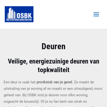
Spring
MAI
naar
MEN
de
inhoud
Deuren
Veilige, energiezuinige deuren van
topkwaliteit
Een deur is vaak het
pronkstuk van je gevel
. Ze maakt de
uitstraling van je woning af en maakt er een uitnodigend, mooi
geheel van. Bij OSBK vind je deuren voor elke woning,
ongeacht de bouwstijl. Of je nu fan bent van strak en