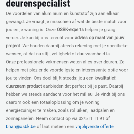
deurenspecialist
De voordelen van aluminium en kunststof zijn aan elkaar
gewaagd. Je vraagt je misschien af wat de beste match voor
jou en je woning is. Onze
OSBK-experts
helpen je graag
verder. Je kan bij ons terecht voor
advies op maat van jouw
project
. We houden daarbij steeds rekening met je specifieke
wensen, of dat nu stijl, veiligheid of duurzaamheid is.
Onze professionele vakmensen weten alles over deuren. Ze
helpen met plezier de voordeligste en interessante optie voor
jou te vinden. Ons doel blijft steeds: jou een
kwalitatief,
duurzaam product
aanbieden dat perfect bij je past. Daarbij
hebben we steeds aandacht voor het milieu. Je vindt bij ons
daarom ook een totaaloplossing om je woning
energiezuiniger te maken, zoals rolluiken, laadpalen en
zonnepanelen. Neem contact op via 02/511.11.91 of
brian@osbk.be
of laat meteen een
vrijblijvende offerte